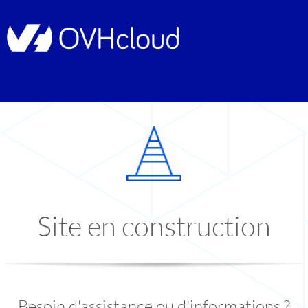
Site en construction
Besoin d'assistance ou d'informations ?